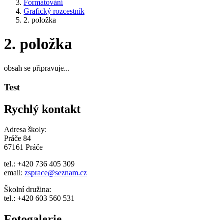
Formátování
Grafický rozcestník
2. položka
2. položka
obsah se připravuje...
Test
Rychlý kontakt
Adresa školy:
Práče 84
67161 Práče
tel.: +420 736 405 309
email:
zsprace@seznam.cz
Školní družina:
tel.: +420 603 560 531
Fotogalerie