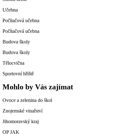
Učebna
Počítačová učebna
Počítačová učebna
Budova školy
Budova školy
Tělocvična
Sportovní hřiště
Mohlo by Vás zajímat
Ovoce a zelenina do škol
Znojemské vinařství
Jihomoravský kraj
OP JAK