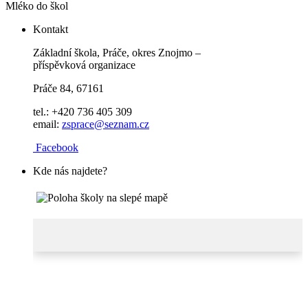
Mléko do škol
Kontakt
Základní škola, Práče, okres Znojmo –
příspěvková organizace
Práče 84, 67161
tel.: +420 736 405 309
email:
zsprace@seznam.cz
Facebook
Kde nás najdete?