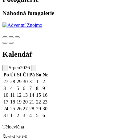
Náhodná fotogalerie
Kalendář
Srpen
2026
Po
Út
St
Čt
Pá
So
Ne
27
28
29
30
31
1
2
3
4
5
6
7
8
9
10
11
12
13
14
15
16
17
18
19
20
21
22
23
24
25
26
27
28
29
30
31
1
2
3
4
5
6
Tělocvična
Školní hřiště