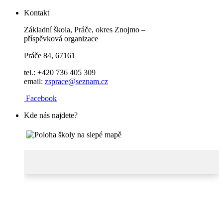
Kontakt
Základní škola, Práče, okres Znojmo –
příspěvková organizace
Práče 84, 67161
tel.: +420 736 405 309
email:
zsprace@seznam.cz
Facebook
Kde nás najdete?