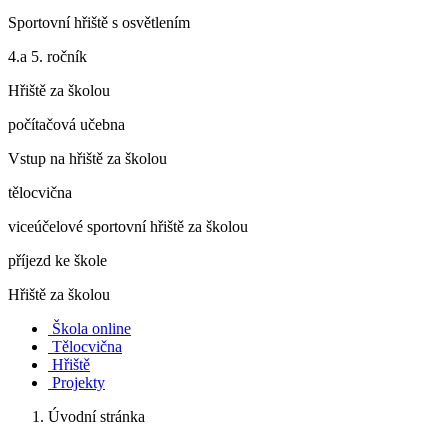
Sportovní hřiště s osvětlením
4.a 5. ročník
Hřiště za školou
počítačová učebna
Vstup na hřiště za školou
tělocvična
viceúčelové sportovní hřiště za školou
příjezd ke škole
Hřiště za školou
Škola online
Tělocvična
Hřiště
Projekty
Úvodní stránka