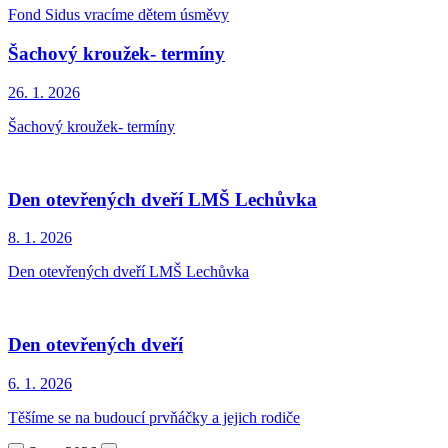
Fond Sidus vracíme dětem úsměvy
Šachový kroužek- termíny
26. 1.
2026
Šachový kroužek- termíny
Den otevřených dveří LMŠ Lechůvka
8. 1.
2026
Den otevřených dveří LMŠ Lechůvka
Den otevřených dveří
6. 1.
2026
Těšíme se na budoucí prvňáčky a jejich rodiče