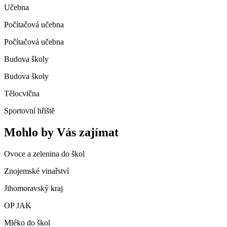
Učebna
Počítačová učebna
Počítačová učebna
Budova školy
Budova školy
Tělocvična
Sportovní hřiště
Mohlo by Vás zajímat
Ovoce a zelenina do škol
Znojemské vinařství
Jihomoravský kraj
OP JAK
Mléko do škol