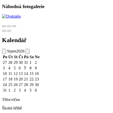
Náhodná fotogalerie
Kalendář
Srpen
2026
Po
Út
St
Čt
Pá
So
Ne
27
28
29
30
31
1
2
3
4
5
6
7
8
9
10
11
12
13
14
15
16
17
18
19
20
21
22
23
24
25
26
27
28
29
30
31
1
2
3
4
5
6
Tělocvična
Školní hřiště