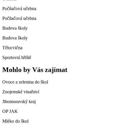
Počítačová učebna
Počítačová učebna
Budova školy
Budova školy
Tělocvična
Sportovní hřiště
Mohlo by Vás zajímat
Ovoce a zelenina do škol
Znojemské vinařství
Jihomoravský kraj
OP JAK
Mléko do škol