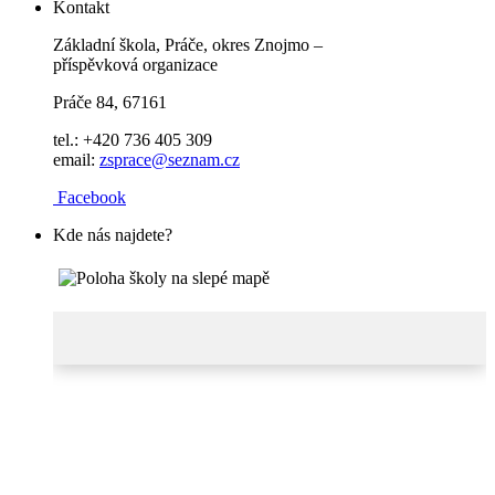
Kontakt
Základní škola, Práče, okres Znojmo –
příspěvková organizace
Práče 84, 67161
tel.: +420 736 405 309
email:
zsprace@seznam.cz
Facebook
Kde nás najdete?