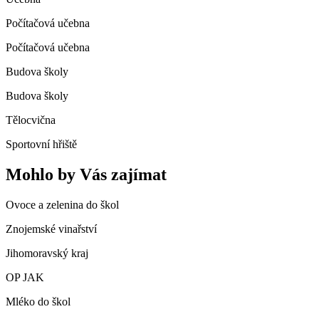
Počítačová učebna
Počítačová učebna
Budova školy
Budova školy
Tělocvična
Sportovní hřiště
Mohlo by Vás zajímat
Ovoce a zelenina do škol
Znojemské vinařství
Jihomoravský kraj
OP JAK
Mléko do škol