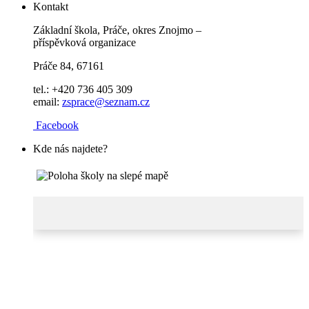
Kontakt
Základní škola, Práče, okres Znojmo –
příspěvková organizace
Práče 84, 67161
tel.: +420 736 405 309
email:
zsprace@seznam.cz
Facebook
Kde nás najdete?