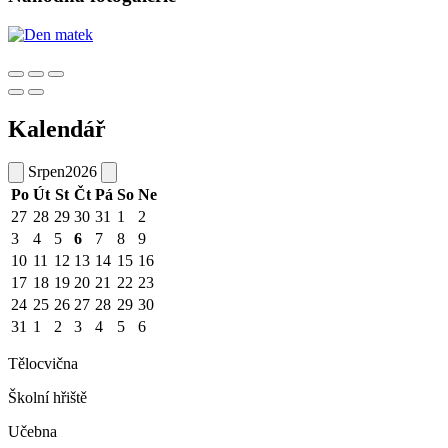
Kalendář
Srpen
2026
Po
Út
St
Čt
Pá
So
Ne
27
28
29
30
31
1
2
3
4
5
6
7
8
9
10
11
12
13
14
15
16
17
18
19
20
21
22
23
24
25
26
27
28
29
30
31
1
2
3
4
5
6
Tělocvična
Školní hřiště
Učebna