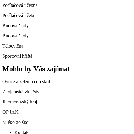
Počítačová učebna
Počítačová učebna
Budova školy
Budova školy
Tělocvična
Sportovní hřiště
Mohlo by Vás zajímat
Ovoce a zelenina do škol
Znojemské vinařství
Jihomoravský kraj
OP JAK
Mléko do škol
Kontakt