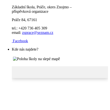
Základní škola, Práče, okres Znojmo –
příspěvková organizace
Práče 84, 67161
tel.: +420 736 405 309
email:
zsprace@seznam.cz
Facebook
Kde nás najdete?