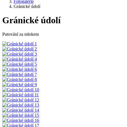
Fotogalerie
Gránické údolí
Gránické údolí
Putování za mlokem