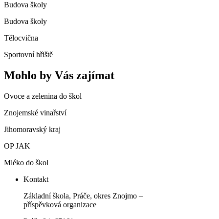
Budova školy
Budova školy
Tělocvična
Sportovní hřiště
Mohlo by Vás zajímat
Ovoce a zelenina do škol
Znojemské vinařství
Jihomoravský kraj
OP JAK
Mléko do škol
Kontakt
Základní škola, Práče, okres Znojmo –
příspěvková organizace