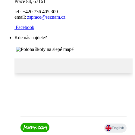
Práče 84, 67161
tel.: +420 736 405 309
email:
zsprace@seznam.cz
Facebook
Kde nás najdete?