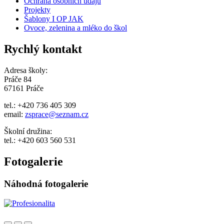
Ochrana osobních údajů
Projekty
Šablony I OP JAK
Ovoce, zelenina a mléko do škol
Rychlý kontakt
Adresa školy:
Práče 84
67161 Práče
tel.: +420 736 405 309
email:
zsprace@seznam.cz
Školní družina:
tel.: +420 603 560 531
Fotogalerie
Náhodná fotogalerie