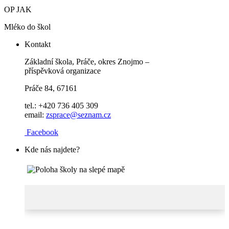
OP JAK
Mléko do škol
Kontakt
Základní škola, Práče, okres Znojmo –
příspěvková organizace
Práče 84, 67161
tel.: +420 736 405 309
email:
zsprace@seznam.cz
Facebook
Kde nás najdete?