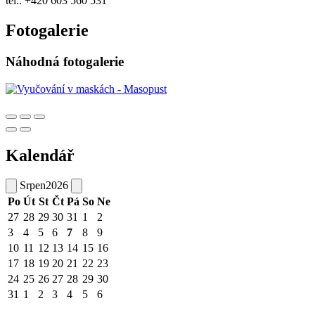
tel.: +420 603 560 531
Fotogalerie
Náhodná fotogalerie
Kalendář
Srpen
2026
Po
Út
St
Čt
Pá
So
Ne
27
28
29
30
31
1
2
3
4
5
6
7
8
9
10
11
12
13
14
15
16
17
18
19
20
21
22
23
24
25
26
27
28
29
30
31
1
2
3
4
5
6