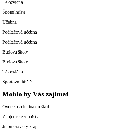
Tělocvična
Školní hřiště
Učebna
Počítačová učebna
Počítačová učebna
Budova školy
Budova školy
Tělocvična
Sportovní hřiště
Mohlo by Vás zajímat
Ovoce a zelenina do škol
Znojemské vinařství
Jihomoravský kraj