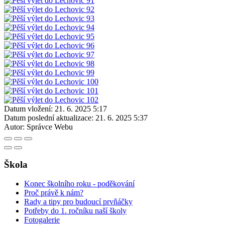
Datum vložení:
21. 6. 2025 5:17
Datum poslední aktualizace:
21. 6. 2025 5:37
Autor:
Správce Webu
Škola
Konec školního roku - poděkování
Proč právě k nám?
Rady a tipy pro budoucí prvňáčky
Potřeby do 1. ročníku naší školy
Fotogalerie