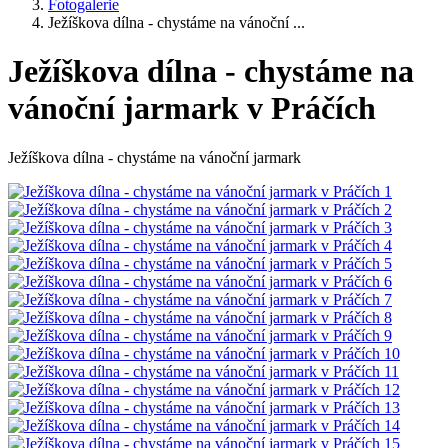
Fotogalerie
Ježíškova dílna - chystáme na vánoční ...
Ježíškova dílna - chystáme na
vánoční jarmark v Práčích
Ježíškova dílna - chystáme na vánoční jarmark