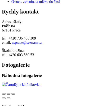
Ovoce, zelenina a mléko do škol
Rychlý kontakt
Adresa školy:
Práče 84
67161 Práče
tel.: +420 736 405 309
email:
zsprace@seznam.cz
Školní družina:
tel.: +420 603 560 531
Fotogalerie
Náhodná fotogalerie