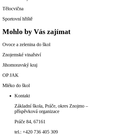
Tělocvična
Sportovní hřiště
Mohlo by Vás zajímat
Ovoce a zelenina do škol
Znojemské vinařství
Jihomoravský kraj
OP JAK
Mléko do škol
Kontakt
Základní škola, Práče, okres Znojmo –
příspěvková organizace
Práče 84, 67161
tel.: +420 736 405 309