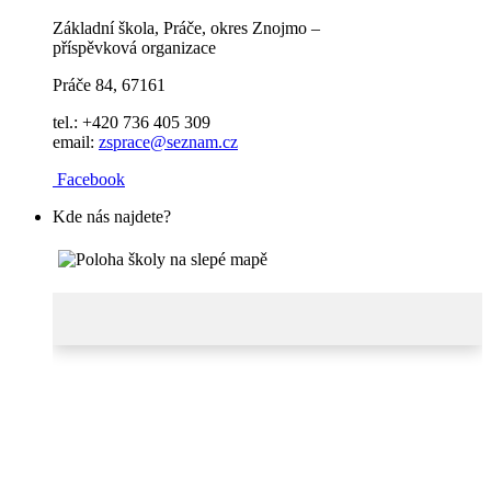
Základní škola, Práče, okres Znojmo –
příspěvková organizace
Práče 84, 67161
tel.: +420 736 405 309
email:
zsprace@seznam.cz
Facebook
Kde nás najdete?