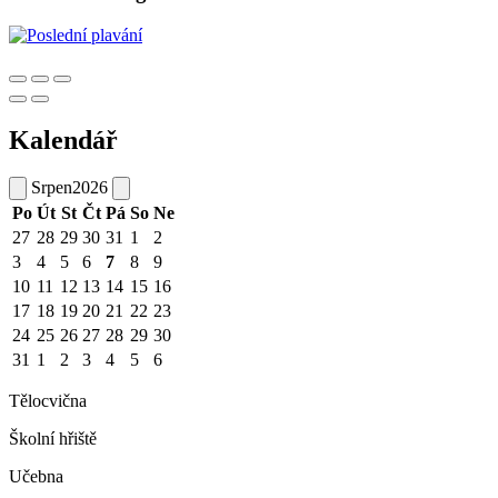
Kalendář
Srpen
2026
Po
Út
St
Čt
Pá
So
Ne
27
28
29
30
31
1
2
3
4
5
6
7
8
9
10
11
12
13
14
15
16
17
18
19
20
21
22
23
24
25
26
27
28
29
30
31
1
2
3
4
5
6
Tělocvična
Školní hřiště
Učebna