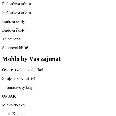
Počítačová učebna
Počítačová učebna
Budova školy
Budova školy
Tělocvična
Sportovní hřiště
Mohlo by Vás zajímat
Ovoce a zelenina do škol
Znojemské vinařství
Jihomoravský kraj
OP JAK
Mléko do škol
Kontakt