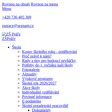
Rovnou na obsah
Rovnou na menu
Menu
+420 736 405 309
zsprace@seznam.cz
ZŠ
Práče
Škola
Konec školního roku - poděkování
Proč právě k nám?
Rady a tipy pro budoucí prvňáčky
Potřeby do 1. ročníku naší školy
Fotogalerie
Aktuality
Výukové programy
Školní rok 2026/2027
Akce školy
Individuální vzdělávání
Povinné informace
E-podatelna
Školní poradenské pracoviště
Dokumenty