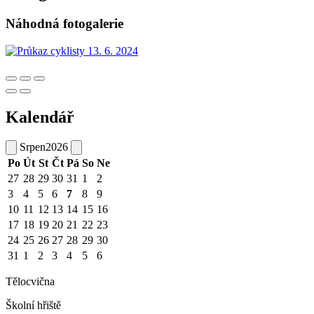
Náhodná fotogalerie
Kalendář
Srpen
2026
Po
Út
St
Čt
Pá
So
Ne
27
28
29
30
31
1
2
3
4
5
6
7
8
9
10
11
12
13
14
15
16
17
18
19
20
21
22
23
24
25
26
27
28
29
30
31
1
2
3
4
5
6
Tělocvična
Školní hřiště