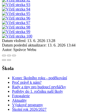
Datum vložení:
13. 6. 2026 13:28
Datum poslední aktualizace:
13. 6. 2026 13:44
Autor:
Správce Webu
Škola
Konec školního roku - poděkování
Proč právě k nám?
Rady a tipy pro budoucí prvňáčky
Potřeby do 1. ročníku naší školy
Fotogalerie
Aktuality
Výukové programy
Školní rok 2026/2027