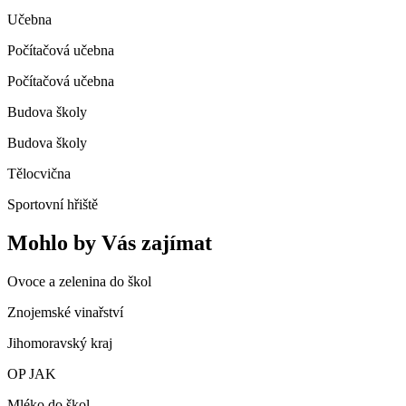
Učebna
Počítačová učebna
Počítačová učebna
Budova školy
Budova školy
Tělocvična
Sportovní hřiště
Mohlo by Vás zajímat
Ovoce a zelenina do škol
Znojemské vinařství
Jihomoravský kraj
OP JAK
Mléko do škol