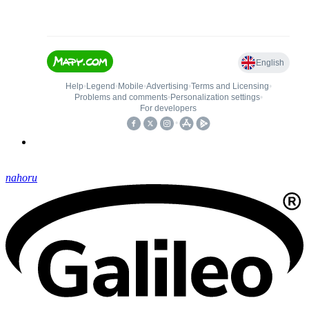
nahoru