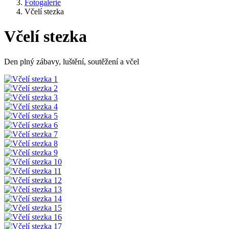
Fotogalerie
Včelí stezka
Včelí stezka
Den plný zábavy, luštění, soutěžení a včel