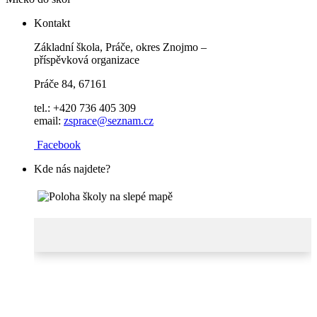
Kontakt
Základní škola, Práče, okres Znojmo –
příspěvková organizace
Práče 84, 67161
tel.: +420 736 405 309
email:
zsprace@seznam.cz
Facebook
Kde nás najdete?