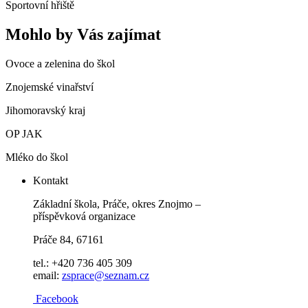
Sportovní hřiště
Mohlo by Vás zajímat
Ovoce a zelenina do škol
Znojemské vinařství
Jihomoravský kraj
OP JAK
Mléko do škol
Kontakt
Základní škola, Práče, okres Znojmo –
příspěvková organizace
Práče 84, 67161
tel.: +420 736 405 309
email:
zsprace@seznam.cz
Facebook