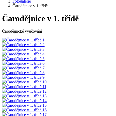
Fotogalerie
Čarodějnice v 1. třídě
Čarodějnice v 1. třídě
Čarodějnické vyučování