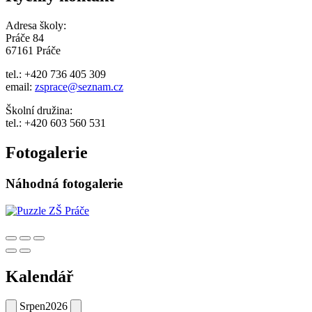
Adresa školy:
Práče 84
67161 Práče
tel.: +420 736 405 309
email:
zsprace@seznam.cz
Školní družina:
tel.: +420 603 560 531
Fotogalerie
Náhodná fotogalerie
Kalendář
Srpen
2026