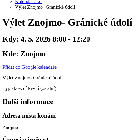
Kalendář akcí
Výlet Znojmo- Gránické údolí
Výlet Znojmo- Gránické údolí
Kdy:
4. 5. 2026 8:00 - 12:20
Kde:
Znojmo
Přidat do Google kalendáře
Výlet Znojmo- Gránické údolí
Typ akce: církevní (ostatní)
Další informace
Adresa místa konání
Znojmo
Časová náročnost