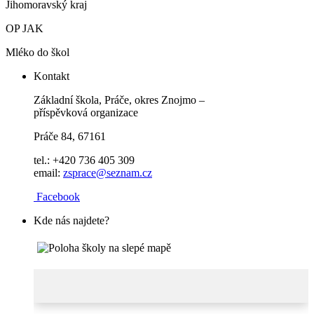
Jihomoravský kraj
OP JAK
Mléko do škol
Kontakt
Základní škola, Práče, okres Znojmo –
příspěvková organizace
Práče 84, 67161
tel.: +420 736 405 309
email:
zsprace@seznam.cz
Facebook
Kde nás najdete?