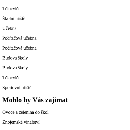
Tělocvična
Školní hřiště
Učebna
Počítačová učebna
Počítačová učebna
Budova školy
Budova školy
Tělocvična
Sportovní hřiště
Mohlo by Vás zajímat
Ovoce a zelenina do škol
Znojemské vinařství