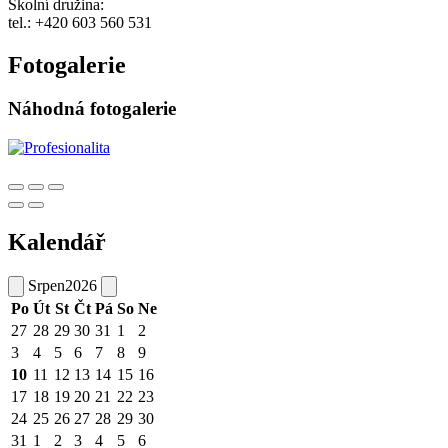
Školní družina:
tel.: +420 603 560 531
Fotogalerie
Náhodná fotogalerie
Kalendář
Srpen
2026
Po
Út
St
Čt
Pá
So
Ne
27
28
29
30
31
1
2
3
4
5
6
7
8
9
10
11
12
13
14
15
16
17
18
19
20
21
22
23
24
25
26
27
28
29
30
31
1
2
3
4
5
6