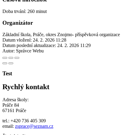
Doba trvání: 260 minut
Organizátor
Základní škola, Práče, okres Znojmo- příspěvková organizace
Datum vložení:
24. 2. 2026 11:28
Datum poslední aktualizace:
24. 2. 2026 11:29
Autor:
Správce Webu
Test
Rychlý kontakt
Adresa školy:
Práče 84
67161 Práče
tel.: +420 736 405 309
email:
zsprace@seznam.cz