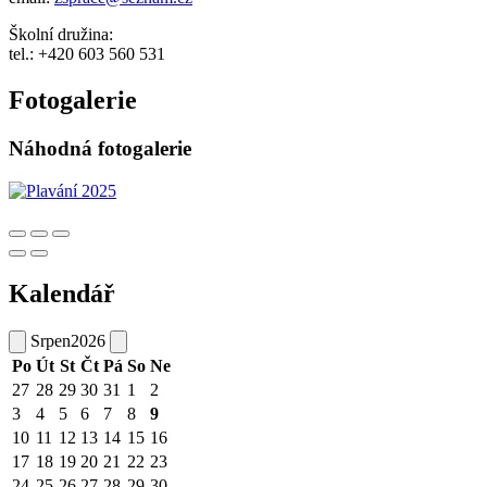
Školní družina:
tel.: +420 603 560 531
Fotogalerie
Náhodná fotogalerie
Kalendář
Srpen
2026
Po
Út
St
Čt
Pá
So
Ne
27
28
29
30
31
1
2
3
4
5
6
7
8
9
10
11
12
13
14
15
16
17
18
19
20
21
22
23
24
25
26
27
28
29
30