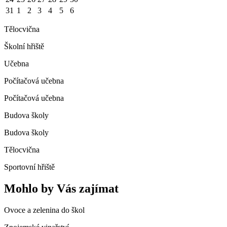
31
1
2
3
4
5
6
Tělocvična
Školní hřiště
Učebna
Počítačová učebna
Počítačová učebna
Budova školy
Budova školy
Tělocvična
Sportovní hřiště
Mohlo by Vás zajímat
Ovoce a zelenina do škol