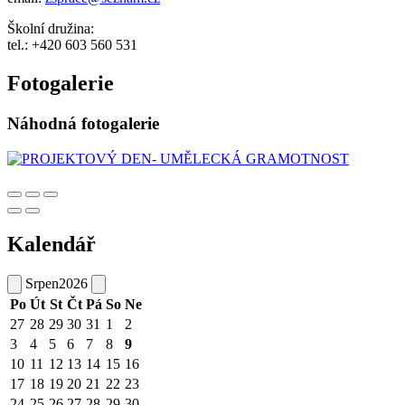
Školní družina:
tel.: +420 603 560 531
Fotogalerie
Náhodná fotogalerie
Kalendář
Srpen
2026
Po
Út
St
Čt
Pá
So
Ne
27
28
29
30
31
1
2
3
4
5
6
7
8
9
10
11
12
13
14
15
16
17
18
19
20
21
22
23
24
25
26
27
28
29
30