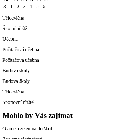
31
1
2
3
4
5
6
Tělocvična
Školní hřiště
Učebna
Počítačová učebna
Počítačová učebna
Budova školy
Budova školy
Tělocvična
Sportovní hřiště
Mohlo by Vás zajímat
Ovoce a zelenina do škol