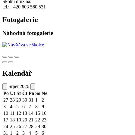
Školní družina:
tel.: +420 603 560 531
Fotogalerie
Náhodná fotogalerie
Kalendář
Srpen
2026
Po
Út
St
Čt
Pá
So
Ne
27
28
29
30
31
1
2
3
4
5
6
7
8
9
10
11
12
13
14
15
16
17
18
19
20
21
22
23
24
25
26
27
28
29
30
31
1
2
3
4
5
6