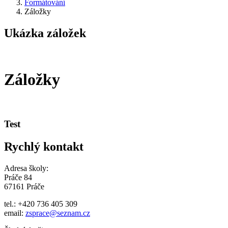
Formátování
Záložky
Ukázka záložek
Záložky
Test
Rychlý kontakt
Adresa školy:
Práče 84
67161 Práče
tel.: +420 736 405 309
email:
zsprace@seznam.cz