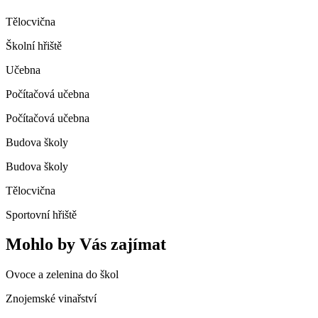
Tělocvična
Školní hřiště
Učebna
Počítačová učebna
Počítačová učebna
Budova školy
Budova školy
Tělocvična
Sportovní hřiště
Mohlo by Vás zajímat
Ovoce a zelenina do škol
Znojemské vinařství