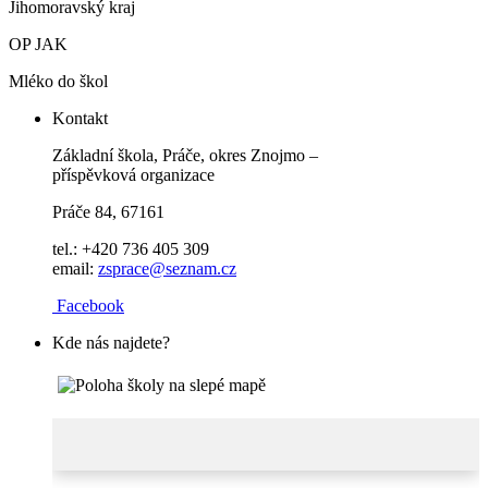
Jihomoravský kraj
OP JAK
Mléko do škol
Kontakt
Základní škola, Práče, okres Znojmo –
příspěvková organizace
Práče 84, 67161
tel.: +420 736 405 309
email:
zsprace@seznam.cz
Facebook
Kde nás najdete?