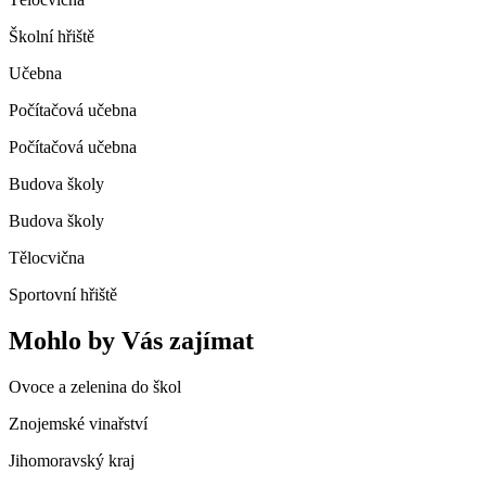
Školní hřiště
Učebna
Počítačová učebna
Počítačová učebna
Budova školy
Budova školy
Tělocvična
Sportovní hřiště
Mohlo by Vás zajímat
Ovoce a zelenina do škol
Znojemské vinařství
Jihomoravský kraj