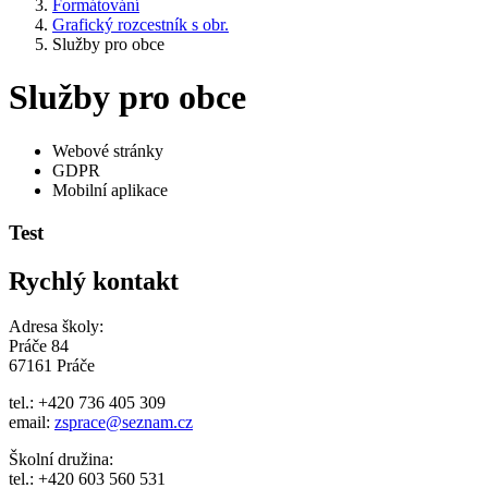
Formátování
Grafický rozcestník s obr.
Služby pro obce
Služby pro obce
Webové stránky
GDPR
Mobilní aplikace
Test
Rychlý kontakt
Adresa školy:
Práče 84
67161 Práče
tel.: +420 736 405 309
email:
zsprace@seznam.cz
Školní družina:
tel.: +420 603 560 531