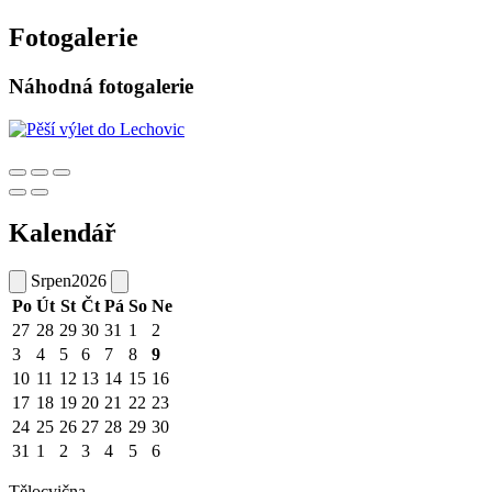
Fotogalerie
Náhodná fotogalerie
Kalendář
Srpen
2026
Po
Út
St
Čt
Pá
So
Ne
27
28
29
30
31
1
2
3
4
5
6
7
8
9
10
11
12
13
14
15
16
17
18
19
20
21
22
23
24
25
26
27
28
29
30
31
1
2
3
4
5
6
Tělocvična