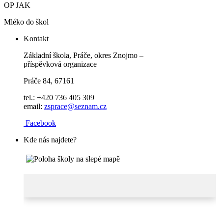
OP JAK
Mléko do škol
Kontakt
Základní škola, Práče, okres Znojmo –
příspěvková organizace
Práče 84, 67161
tel.: +420 736 405 309
email:
zsprace@seznam.cz
Facebook
Kde nás najdete?