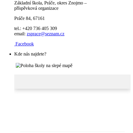
Základní škola, Práče, okres Znojmo –
příspěvková organizace
Práče 84, 67161
tel.: +420 736 405 309
email:
zsprace@seznam.cz
Facebook
Kde nás najdete?