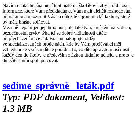
Navíc se také brašna musí líbit malému školákovi, aby ji rád nosil.
Informace, které Vám předkládáme, Vám mají ulehčit rozhodování
při nákupu a upozornit Vás na důležité ergonomické faktory, které
by měla brašna splňovat.
Mezi ně nepatří jen její hmotnost, ale také tvar, umístění na zádech,
bezpečnostní prvky týkající se dobré viditelnosti dítěte
při přecházení ulice atd. Brašnu nakupujte raději
ve specializovaných prodejnách, kde by Vám prodávající měl
vzhledem ke vzrůstu dítěte poradit. To, co dítě opravdu musí nosit
každý den do školy, je především otázkou třídního učitele, a proto je
důležité s ním spolupracovat.
sedime_správně_ leták.pdf
Typ: PDF dokument, Velikost:
1.3 MB