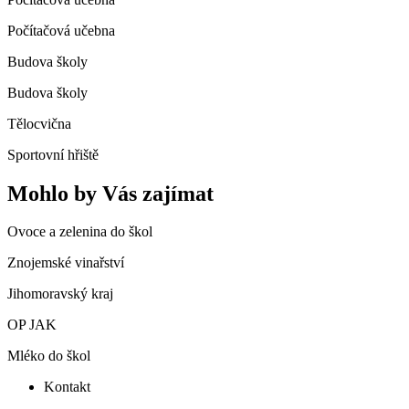
Počítačová učebna
Budova školy
Budova školy
Tělocvična
Sportovní hřiště
Mohlo by Vás zajímat
Ovoce a zelenina do škol
Znojemské vinařství
Jihomoravský kraj
OP JAK
Mléko do škol
Kontakt