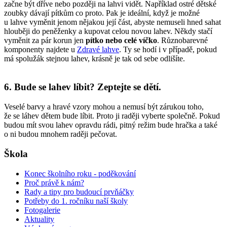
začne být dříve nebo později na lahvi vidět. Například ostré dětské
zoubky dávají pítkům co proto. Pak je ideální, když je možné
u lahve vyměnit jenom nějakou její část, abyste nemuseli hned sahat
hlouběji do peněženky a kupovat celou novou lahev. Někdy stačí
vyměnit za pár korun jen
pítko nebo celé víčko
. Různobarevné
komponenty najdete u
Zdravé lahve
. Ty se hodí i v případě, pokud
má spolužák stejnou lahev, krásně je tak od sebe odlišíte.
6. Bude se lahev líbit? Zeptejte se dětí.
Veselé barvy a hravé vzory mohou a nemusí být zárukou toho,
že se láhev dětem bude líbit. Proto ji raději vyberte společně. Pokud
budou mít svou lahev opravdu rádi, pitný režim bude hračka a také
o ni budou mnohem raději pečovat.
Škola
Konec školního roku - poděkování
Proč právě k nám?
Rady a tipy pro budoucí prvňáčky
Potřeby do 1. ročníku naší školy
Fotogalerie
Aktuality