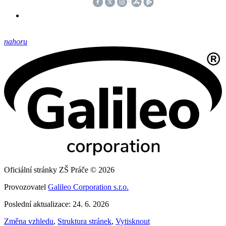
nahoru
Oficiální stránky ZŠ Práče © 2026
Provozovatel
Galileo Corporation s.r.o.
Poslední aktualizace: 24. 6. 2026
Změna vzhledu
,
Struktura stránek
,
Vytisknout