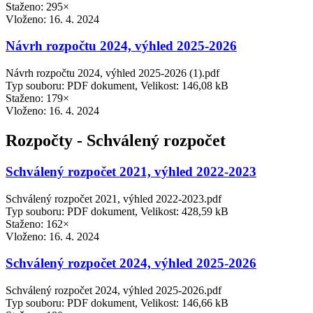
Staženo: 295×
Vloženo:
16. 4. 2024
Návrh rozpočtu 2024, výhled 2025-2026
Návrh rozpočtu 2024, výhled 2025-2026 (1).pdf
Typ souboru: PDF dokument, Velikost: 146,08 kB
Staženo: 179×
Vloženo:
16. 4. 2024
Rozpočty - Schválený rozpočet
Schválený rozpočet 2021, výhled 2022-2023
Schválený rozpočet 2021, výhled 2022-2023.pdf
Typ souboru: PDF dokument, Velikost: 428,59 kB
Staženo: 162×
Vloženo:
16. 4. 2024
Schválený rozpočet 2024, výhled 2025-2026
Schválený rozpočet 2024, výhled 2025-2026.pdf
Typ souboru: PDF dokument, Velikost: 146,66 kB