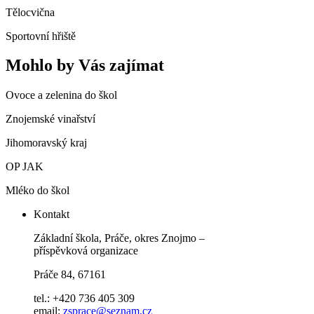
Tělocvična
Sportovní hřiště
Mohlo by Vás zajímat
Ovoce a zelenina do škol
Znojemské vinařství
Jihomoravský kraj
OP JAK
Mléko do škol
Kontakt
Základní škola, Práče, okres Znojmo –
příspěvková organizace
Práče 84, 67161
tel.: +420 736 405 309
email:
zsprace@seznam.cz