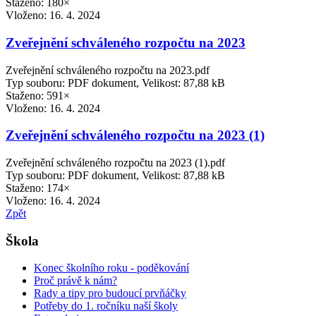
Staženo: 180×
Vloženo:
16. 4. 2024
Zveřejnění schváleného rozpočtu na 2023
Zveřejnění schváleného rozpočtu na 2023.pdf
Typ souboru: PDF dokument, Velikost: 87,88 kB
Staženo: 591×
Vloženo:
16. 4. 2024
Zveřejnění schváleného rozpočtu na 2023 (1)
Zveřejnění schváleného rozpočtu na 2023 (1).pdf
Typ souboru: PDF dokument, Velikost: 87,88 kB
Staženo: 174×
Vloženo:
16. 4. 2024
Zpět
Škola
Konec školního roku - poděkování
Proč právě k nám?
Rady a tipy pro budoucí prvňáčky
Potřeby do 1. ročníku naší školy