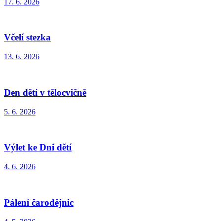
17. 6. 2026
Včelí stezka
13. 6. 2026
Den dětí v tělocvičně
5. 6. 2026
Výlet ke Dni dětí
4. 6. 2026
Pálení čarodějnic