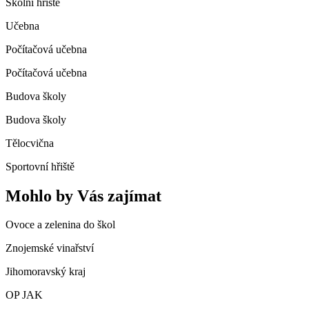
Školní hřiště
Učebna
Počítačová učebna
Počítačová učebna
Budova školy
Budova školy
Tělocvična
Sportovní hřiště
Mohlo by Vás zajímat
Ovoce a zelenina do škol
Znojemské vinařství
Jihomoravský kraj
OP JAK