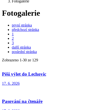
Fotogalerie
Fotogalerie
první stránka
předchozí stránka
1
2
3
další stránka
poslední stránka
Zobrazeno
1
-
30
ze 129
Pěší výlet do Lechovic
17. 6. 2026
Pasování na čtenáře