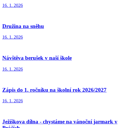
16. 1. 2026
Družina na sněhu
16. 1. 2026
Návštěva berušek v naší škole
16. 1. 2026
Zápis do 1. ročníku na školní rok 2026/2027
16. 1. 2026
Ježíškova dílna - chystáme na vánoční jarmark v
Práčích