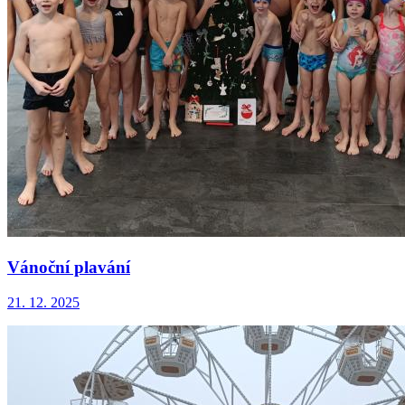
Vánoční plavání
21. 12. 2025