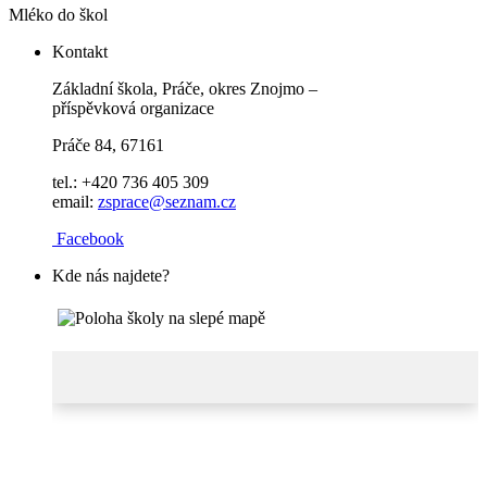
Mléko do škol
Kontakt
Základní škola, Práče, okres Znojmo –
příspěvková organizace
Práče 84, 67161
tel.: +420 736 405 309
email:
zsprace@seznam.cz
Facebook
Kde nás najdete?