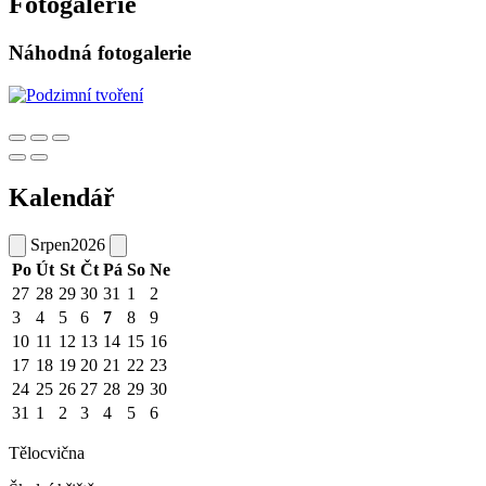
Fotogalerie
Náhodná fotogalerie
Kalendář
Srpen
2026
Po
Út
St
Čt
Pá
So
Ne
27
28
29
30
31
1
2
3
4
5
6
7
8
9
10
11
12
13
14
15
16
17
18
19
20
21
22
23
24
25
26
27
28
29
30
31
1
2
3
4
5
6
Tělocvična