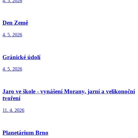
4. 5. 2026
Den Země
4. 5. 2026
Gránické údolí
4. 5. 2026
Jaro ve škole - vynášení Morany, jarní a velikonoční
tvoření
11. 4. 2026
Planetárium Brno