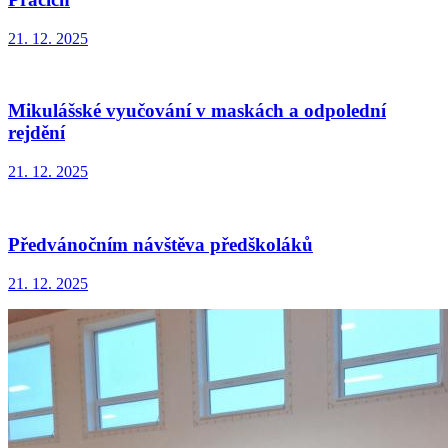
21. 12. 2025
Mikulášské vyučování v maskách a odpolední
rejdění
21. 12. 2025
Předvánočním návštěva předškoláků
21. 12. 2025