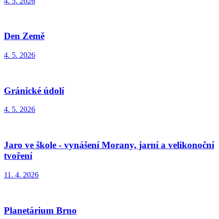
4. 5. 2026
Den Země
4. 5. 2026
Gránické údolí
4. 5. 2026
Jaro ve škole - vynášení Morany, jarní a velikonoční
tvoření
11. 4. 2026
Planetárium Brno