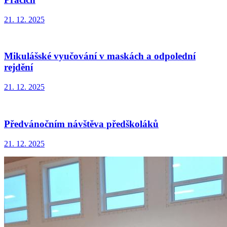
21. 12. 2025
Mikulášské vyučování v maskách a odpolední
rejdění
21. 12. 2025
Předvánočním návštěva předškoláků
21. 12. 2025