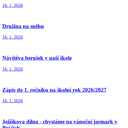
16. 1. 2026
Družina na sněhu
16. 1. 2026
Návštěva berušek v naší škole
16. 1. 2026
Zápis do 1. ročníku na školní rok 2026/2027
16. 1. 2026
Ježíškova dílna - chystáme na vánoční jarmark v
Práčích