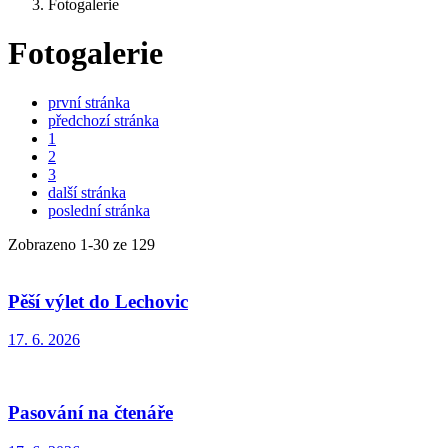
Fotogalerie
Fotogalerie
první stránka
předchozí stránka
1
2
3
další stránka
poslední stránka
Zobrazeno
1
-
30
ze 129
Pěší výlet do Lechovic
17. 6. 2026
Pasování na čtenáře