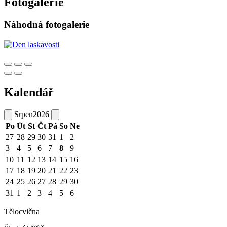
Fotogalerie
Náhodná fotogalerie
Kalendář
Srpen
2026
Po
Út
St
Čt
Pá
So
Ne
27
28
29
30
31
1
2
3
4
5
6
7
8
9
10
11
12
13
14
15
16
17
18
19
20
21
22
23
24
25
26
27
28
29
30
31
1
2
3
4
5
6
Tělocvična