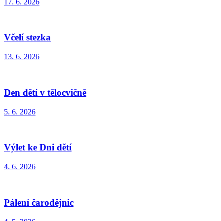
17. 6. 2026
Včelí stezka
13. 6. 2026
Den dětí v tělocvičně
5. 6. 2026
Výlet ke Dni dětí
4. 6. 2026
Pálení čarodějnic