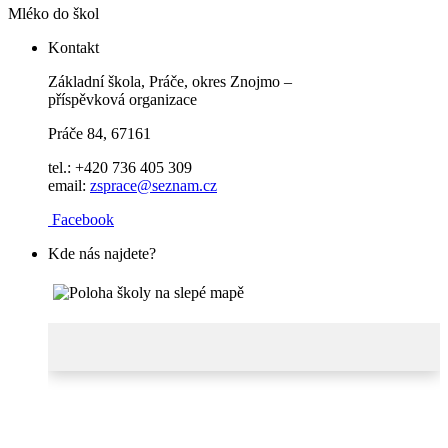
Mléko do škol
Kontakt
Základní škola, Práče, okres Znojmo –
příspěvková organizace
Práče 84, 67161
tel.: +420 736 405 309
email:
zsprace@seznam.cz
Facebook
Kde nás najdete?