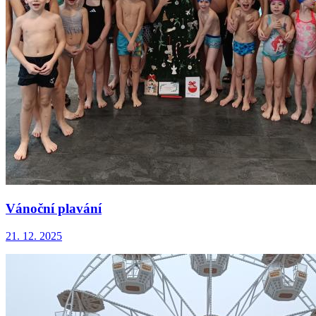
Vánoční plavání
21. 12. 2025