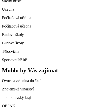
Školní hřiště
Učebna
Počítačová učebna
Počítačová učebna
Budova školy
Budova školy
Tělocvična
Sportovní hřiště
Mohlo by Vás zajímat
Ovoce a zelenina do škol
Znojemské vinařství
Jihomoravský kraj
OP JAK