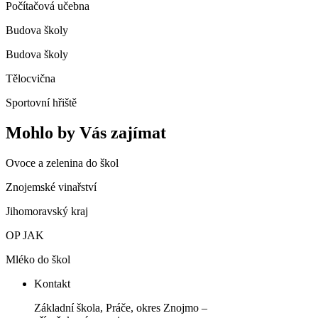
Počítačová učebna
Budova školy
Budova školy
Tělocvična
Sportovní hřiště
Mohlo by Vás zajímat
Ovoce a zelenina do škol
Znojemské vinařství
Jihomoravský kraj
OP JAK
Mléko do škol
Kontakt
Základní škola, Práče, okres Znojmo –