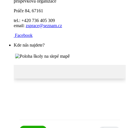
příspěvková organizace
Práče 84, 67161
tel.: +420 736 405 309
email:
zsprace@seznam.cz
Facebook
Kde nás najdete?