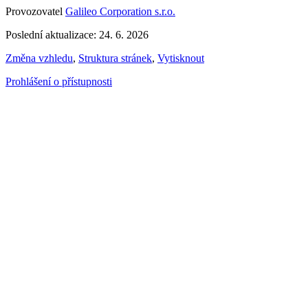
Provozovatel
Galileo Corporation s.r.o.
Poslední aktualizace: 24. 6. 2026
Změna vzhledu
,
Struktura stránek
,
Vytisknout
Prohlášení o přístupnosti