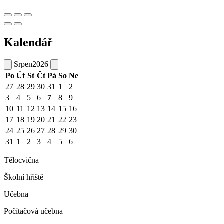
Kalendář
Srpen
2026
Po
Út
St
Čt
Pá
So
Ne
27
28
29
30
31
1
2
3
4
5
6
7
8
9
10
11
12
13
14
15
16
17
18
19
20
21
22
23
24
25
26
27
28
29
30
31
1
2
3
4
5
6
Tělocvična
Školní hřiště
Učebna
Počítačová učebna