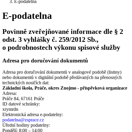
E-podatelna
E-podatelna
Povinně zveřejňované informace dle § 2
odst. 3 vyhlášky č. 259/2012 Sb.,
o podrobnostech výkonu spisové služby
Adresa pro doručování dokumentů
Adresa pro doručování dokumentů v analogové podobě (listiny)
nebo dokumentů v digitální podobě předávaných na přenosných
technických nosičích dat:
Základní škola, Práče, okres Znojmo - příspěvková organizace
Adresa:
Práče 84, 67161 Práče
ID datové schránky:
xrymrdn
Elektronická adresa e‑podatelny:
podatelna@zsprace.cz
Úřední hodiny podatelny:
Pondělí: 8:00 – 14:00