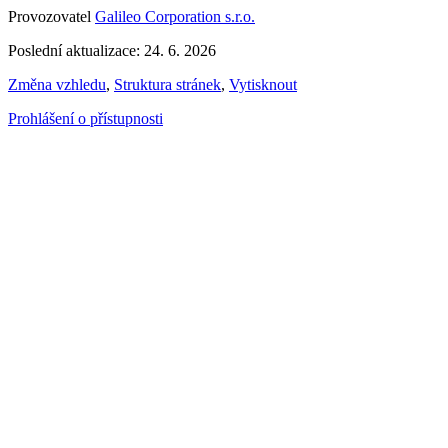
Provozovatel
Galileo Corporation s.r.o.
Poslední aktualizace: 24. 6. 2026
Změna vzhledu
,
Struktura stránek
,
Vytisknout
Prohlášení o přístupnosti