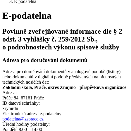
E-podatelna
E-podatelna
Povinně zveřejňované informace dle § 2
odst. 3 vyhlášky č. 259/2012 Sb.,
o podrobnostech výkonu spisové služby
Adresa pro doručování dokumentů
Adresa pro doručování dokumentů v analogové podobě (listiny)
nebo dokumentů v digitální podobě předávaných na přenosných
technických nosičích dat:
Základní škola, Práče, okres Znojmo - příspěvková organizace
Adresa:
Práče 84, 67161 Práče
ID datové schránky:
xrymrdn
Elektronická adresa e‑podatelny:
podatelna@zsprace.cz
Úřední hodiny podatelny:
Pondělí: 8:00 – 14:00