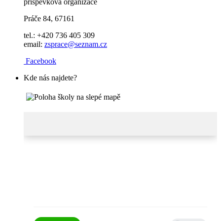
příspěvková organizace
Práče 84, 67161
tel.: +420 736 405 309
email:
zsprace@seznam.cz
Facebook
Kde nás najdete?