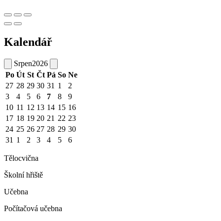
Kalendář
Srpen
2026
Po
Út
St
Čt
Pá
So
Ne
27
28
29
30
31
1
2
3
4
5
6
7
8
9
10
11
12
13
14
15
16
17
18
19
20
21
22
23
24
25
26
27
28
29
30
31
1
2
3
4
5
6
Tělocvična
Školní hřiště
Učebna
Počítačová učebna