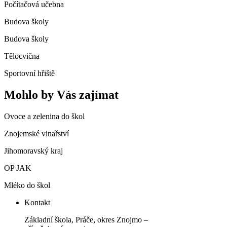
Počítačová učebna
Budova školy
Budova školy
Tělocvična
Sportovní hřiště
Mohlo by Vás zajímat
Ovoce a zelenina do škol
Znojemské vinařství
Jihomoravský kraj
OP JAK
Mléko do škol
Kontakt
Základní škola, Práče, okres Znojmo –