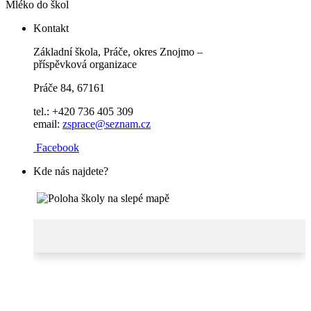
Mléko do škol
Kontakt
Základní škola, Práče, okres Znojmo –
příspěvková organizace
Práče 84, 67161
tel.: +420 736 405 309
email:
zsprace@seznam.cz
Facebook
Kde nás najdete?