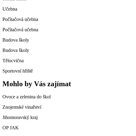
Učebna
Počítačová učebna
Počítačová učebna
Budova školy
Budova školy
Tělocvična
Sportovní hřiště
Mohlo by Vás zajímat
Ovoce a zelenina do škol
Znojemské vinařství
Jihomoravský kraj
OP JAK