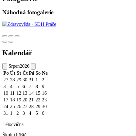
Náhodná fotogalerie
Kalendář
Srpen
2026
Po
Út
St
Čt
Pá
So
Ne
27
28
29
30
31
1
2
3
4
5
6
7
8
9
10
11
12
13
14
15
16
17
18
19
20
21
22
23
24
25
26
27
28
29
30
31
1
2
3
4
5
6
Tělocvična
Školní hřiště