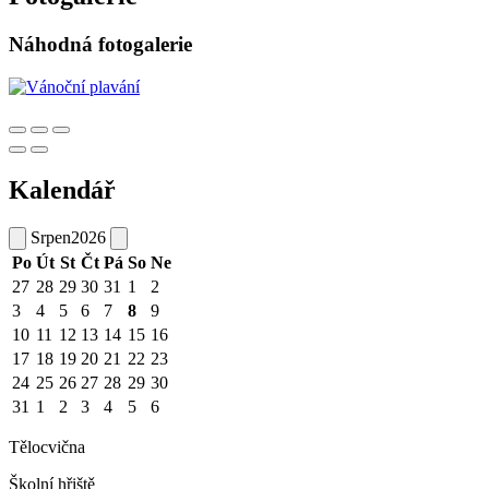
Náhodná fotogalerie
Kalendář
Srpen
2026
Po
Út
St
Čt
Pá
So
Ne
27
28
29
30
31
1
2
3
4
5
6
7
8
9
10
11
12
13
14
15
16
17
18
19
20
21
22
23
24
25
26
27
28
29
30
31
1
2
3
4
5
6
Tělocvična
Školní hřiště