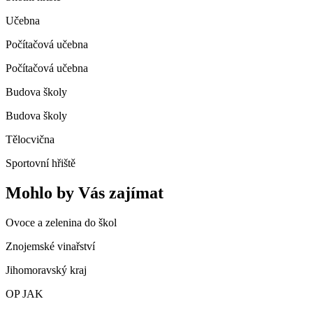
Učebna
Počítačová učebna
Počítačová učebna
Budova školy
Budova školy
Tělocvična
Sportovní hřiště
Mohlo by Vás zajímat
Ovoce a zelenina do škol
Znojemské vinařství
Jihomoravský kraj
OP JAK