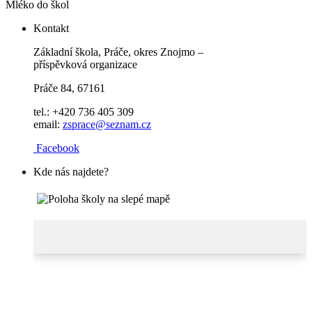
Mléko do škol
Kontakt
Základní škola, Práče, okres Znojmo –
příspěvková organizace
Práče 84, 67161
tel.: +420 736 405 309
email:
zsprace@seznam.cz
Facebook
Kde nás najdete?