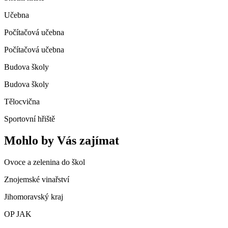
Učebna
Počítačová učebna
Počítačová učebna
Budova školy
Budova školy
Tělocvična
Sportovní hřiště
Mohlo by Vás zajímat
Ovoce a zelenina do škol
Znojemské vinařství
Jihomoravský kraj
OP JAK