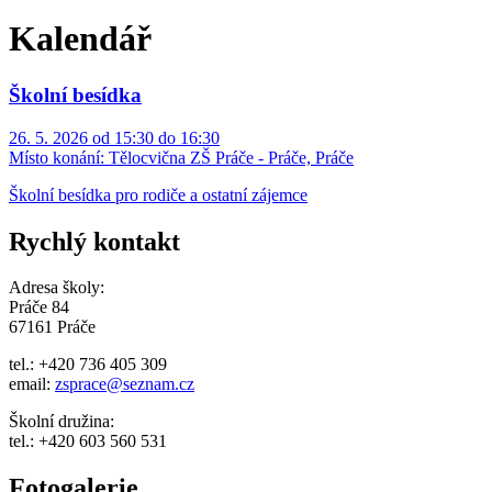
Kalendář
Školní besídka
26. 5. 2026 od 15:30 do 16:30
Místo konání:
Tělocvična ZŠ Práče - Práče, Práče
Školní besídka pro rodiče a ostatní zájemce
Rychlý kontakt
Adresa školy:
Práče 84
67161 Práče
tel.: +420 736 405 309
email:
zsprace@seznam.cz
Školní družina:
tel.: +420 603 560 531
Fotogalerie