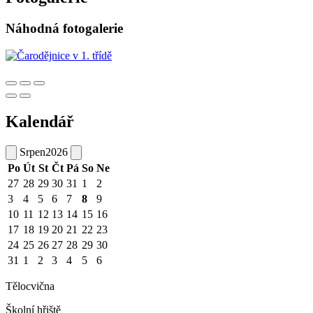
Náhodná fotogalerie
Kalendář
Srpen
2026
Po
Út
St
Čt
Pá
So
Ne
27
28
29
30
31
1
2
3
4
5
6
7
8
9
10
11
12
13
14
15
16
17
18
19
20
21
22
23
24
25
26
27
28
29
30
31
1
2
3
4
5
6
Tělocvična
Školní hřiště