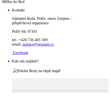
Mléko do škol
Kontakt
Základní škola, Práče, okres Znojmo –
příspěvková organizace
Práče 84, 67161
tel.: +420 736 405 309
email:
zsprace@seznam.cz
Facebook
Kde nás najdete?