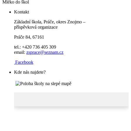
Mléko do škol
Kontakt
Základní škola, Práče, okres Znojmo –
příspěvková organizace
Práče 84, 67161
tel.: +420 736 405 309
email:
zsprace@seznam.cz
Facebook
Kde nás najdete?