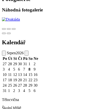
Náhodná fotogalerie
Kalendář
Srpen
2026
Po
Út
St
Čt
Pá
So
Ne
27
28
29
30
31
1
2
3
4
5
6
7
8
9
10
11
12
13
14
15
16
17
18
19
20
21
22
23
24
25
26
27
28
29
30
31
1
2
3
4
5
6
Tělocvična
Školní hřiště