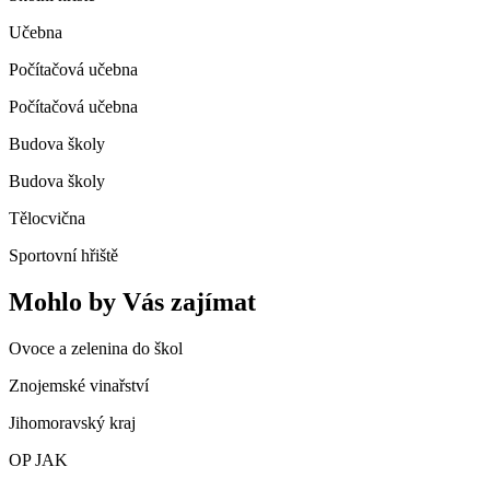
Učebna
Počítačová učebna
Počítačová učebna
Budova školy
Budova školy
Tělocvična
Sportovní hřiště
Mohlo by Vás zajímat
Ovoce a zelenina do škol
Znojemské vinařství
Jihomoravský kraj
OP JAK