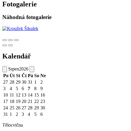
Fotogalerie
Náhodná fotogalerie
Kalendář
Srpen
2026
Po
Út
St
Čt
Pá
So
Ne
27
28
29
30
31
1
2
3
4
5
6
7
8
9
10
11
12
13
14
15
16
17
18
19
20
21
22
23
24
25
26
27
28
29
30
31
1
2
3
4
5
6
Tělocvična