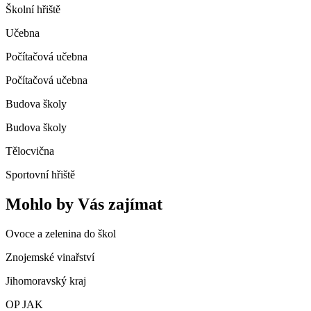
Školní hřiště
Učebna
Počítačová učebna
Počítačová učebna
Budova školy
Budova školy
Tělocvična
Sportovní hřiště
Mohlo by Vás zajímat
Ovoce a zelenina do škol
Znojemské vinařství
Jihomoravský kraj
OP JAK