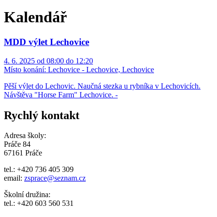
Kalendář
MDD výlet Lechovice
4. 6. 2025 od 08:00 do 12:20
Místo konání:
Lechovice - Lechovice, Lechovice
Pěší výlet do Lechovic. Naučná stezka u rybníka v Lechovicích.
Návštěva "Horse Farm" Lechovice. -
Rychlý kontakt
Adresa školy:
Práče 84
67161 Práče
tel.: +420 736 405 309
email:
zsprace@seznam.cz
Školní družina:
tel.: +420 603 560 531