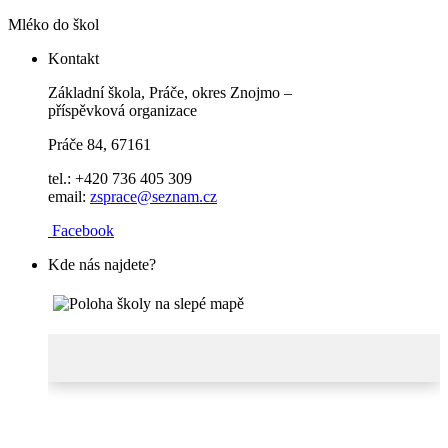
Mléko do škol
Kontakt
Základní škola, Práče, okres Znojmo –
příspěvková organizace
Práče 84, 67161
tel.: +420 736 405 309
email:
zsprace@seznam.cz
Facebook
Kde nás najdete?